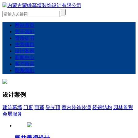
网站首页
关于我们
资质证书
主营项目
设计案例
新闻中心
客户留言
联系我们
设计案例
建筑幕墙
门窗
雨蓬
采光顶
室内装饰装潢
轻钢结构
园林景观
会展服务