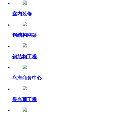
室内装修
钢结构网架
钢结构工程
乌海商务中心
采光顶工程